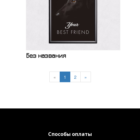
Без названия
«
1
2
»
Способы оплаты