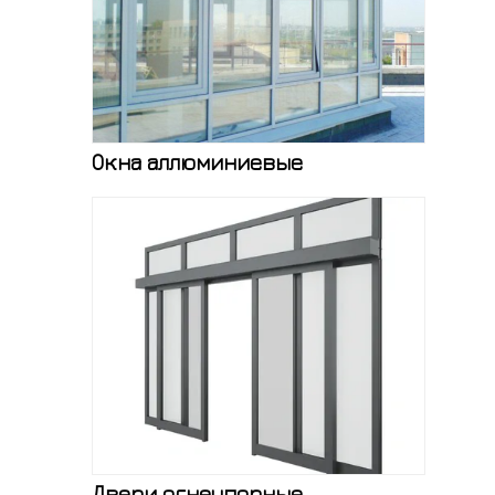
Окна аллюминиевые
Двери огнеупорные