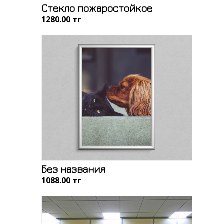
Стекло пожаростойкое
1280.00 тңг
Без названия
1088.00 тңг